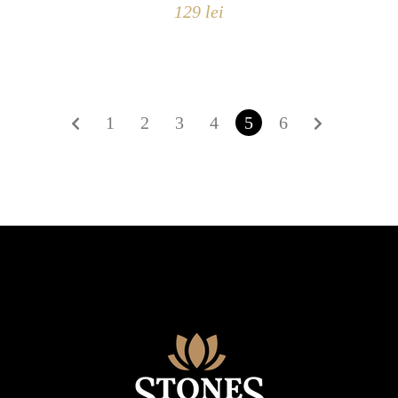
129
lei
1
2
3
4
5
6