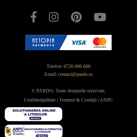
Telefon:
0726 696 660
Email:
contact@pardo.ro
© PARDO. Toate drepturile rezervate.
Confidențialitate
|
Termeni & Condiții
|
ANPC