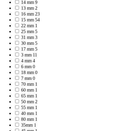
14 mm
9
13 mm
2
16 mm
23
15 mm
54
22 mm
1
25 mm
5
31 mm
3
30 mm
5
17 mm
5
3 mm
11
4 mm
4
6 mm
0
18 mm
0
7 mm
0
70 mm
1
60 mm
1
65 mm
1
50 mm
2
55 mm
1
40 mm
1
80 mm
1
35mm
1
45 mm
1