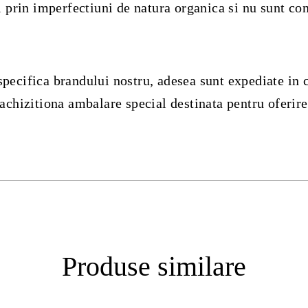
i prin imperfectiuni de natura organica si nu sunt con
ecifica brandului nostru, adesea sunt expediate in cut
 achizitiona ambalare special destinata pentru oferir
Produse similare