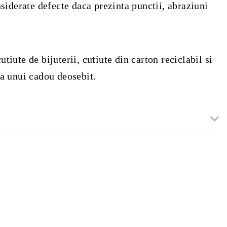
siderate defecte daca prezinta punctii, abraziuni
iute de bijuterii, cutiute din carton reciclabil si
ea unui cadou deosebit.