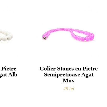
 Pietre
Colier Stones cu Pietre
gat Alb
Semipretioase Agat
Mov
49
lei