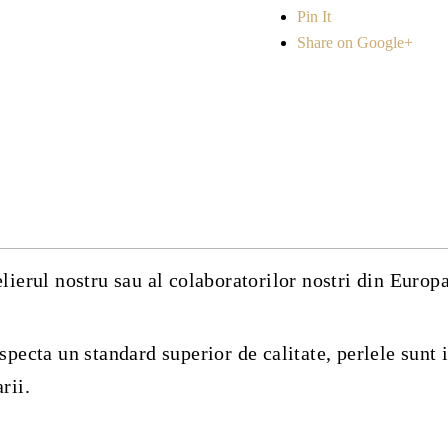
Pin It
Share on Google+
lierul nostru sau al colaboratorilor nostri din Europa
specta un standard superior de calitate, perlele sunt 
rii.