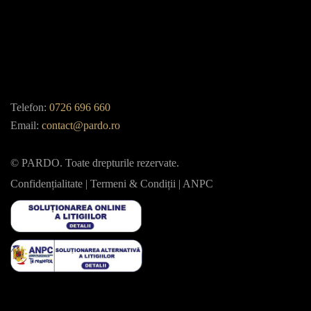
Telefon:
0726 696 660
Email:
contact@pardo.ro
© PARDO. Toate drepturile rezervate.
Confidențialitate
|
Termeni & Condiții
|
ANPC