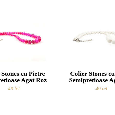
 Stones cu Pietre
Colier Stones cu
etioase Agat Roz
Semipretioase A
49
lei
49
lei