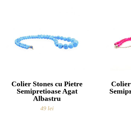
Colier Stones cu Pietre
Colier
Semipretioase Agat
Semipr
Albastru
49
lei