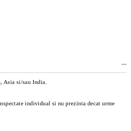
, Asia si/sau India.
inspectate individual si nu prezinta decat urme