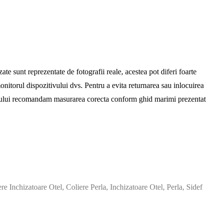
ate sunt reprezentate de fotografii reale, acestea pot diferi foarte
nitorul dispozitivului dvs. Pentru a evita returnarea sau inlocuirea
ntului recomandam masurarea corecta conform ghid marimi prezentat
ere Inchizatoare Otel
,
Coliere Perla
,
Inchizatoare Otel
,
Perla
,
Sidef