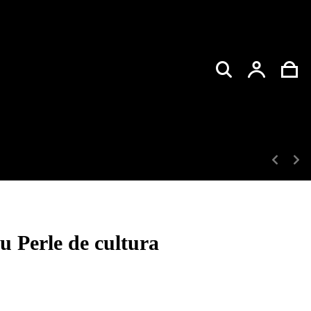
Colier
In
cu Perle de cultura