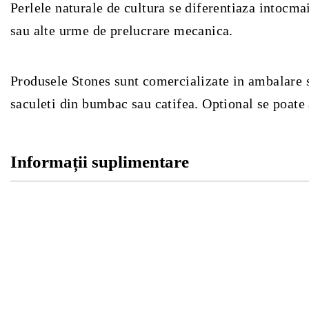
Perlele naturale de cultura se diferentiaza intocma
sau alte urme de prelucrare mecanica.
Produsele Stones sunt comercializate in ambalare sp
saculeti din bumbac sau catifea. Optional se poate
Informații suplimentare