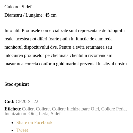
Culoare: Sidef
Diametru / Lungime: 45 cm
Info util: Produsele comercializate sunt reprezentate de fotografii
reale, acestea pot diferi foarte putin in functie de cum reda
monitorul dispozitivului dvs. Pentru a evita returnarea sau
inlocuirea produselor pe cheltuiala clientului recomandam
masurarea corecta conform ghid marimi prezentat in site-ul nostru.
Stoc epuizat
Cod:
CP20-ST22
Etichete
Colier
,
Coliere
,
Coliere Inchizatoare Otel
,
Coliere Perla
,
Inchizatoare Otel
,
Perla
,
Sidef
Share on Facebook
Tweet