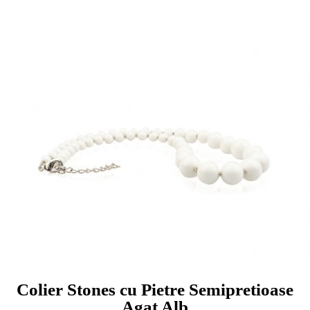
Colier Stones cu Pietre Semipretioase
Agat Alb