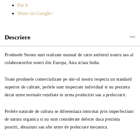
Pin It
Share on Google+
Descriere
Produsele Stones sunt realizate manual de catre atelierul nostru sau al
colaboratorilor nostri din Europa, Asia si/sau India.
Toate produsele comercializate pe site-ul nostru respecta un standard
superior de calitate, perlele sunt inspectate individual si nu prezinta
decat urme normale rezultate in urma productiei sau a prelucrarii.
Perlele naturale de cultura se diferentiaza intocmai prin imperfectiuni
de natura organica si nu sunt considerate defecte daca prezinta
punctii, abraziuni sau alte urme de prelucrare mecanica.