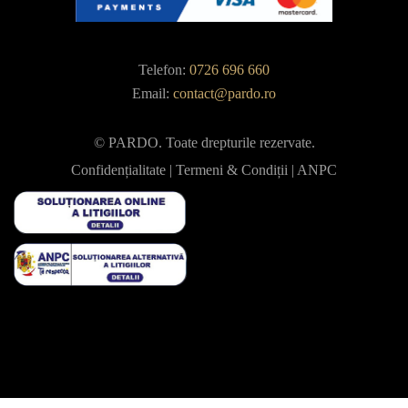
Telefon:
0726 696 660
Email:
contact@pardo.ro
© PARDO. Toate drepturile rezervate.
Confidențialitate
|
Termeni & Condiții
|
ANPC