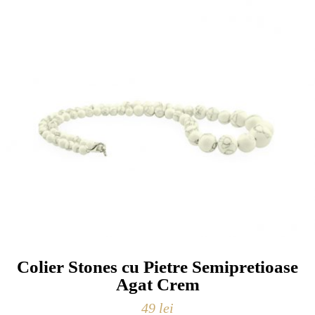
Colier Stones cu Pietre Semipretioase
Agat Crem
49
lei