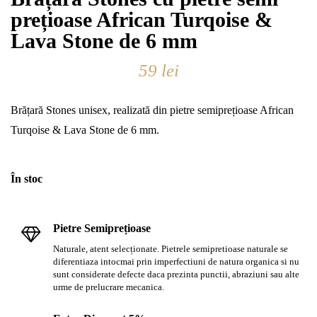
prețioase African Turqoise &
Lava Stone de 6 mm
59
lei
Brățară Stones unisex, realizată din pietre semiprețioase African
Turqoise & Lava Stone de 6 mm.
În stoc
Pietre Semiprețioase
Naturale, atent selecționate. Pietrele semipretioase naturale se
diferentiaza intocmai prin imperfectiuni de natura organica si nu
sunt considerate defecte daca prezinta punctii, abraziuni sau alte
urme de prelucrare mecanica.