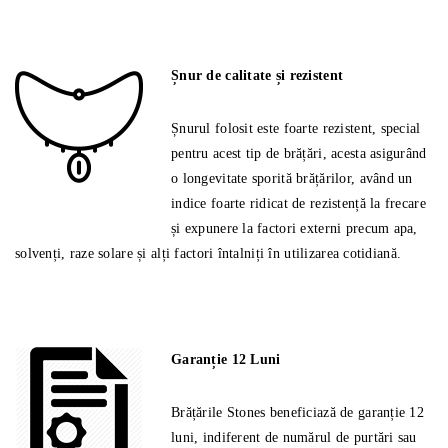
Șnur de calitate și rezistent
Șnurul folosit este foarte rezistent, special
pentru acest tip de brățări, acesta asigurând
o longevitate sporită brățărilor, având un
indice foarte ridicat de rezistență la frecare
și expunere la factori externi precum apa,
solvenți, raze solare și alți factori întalniți în utilizarea cotidiană.
Garanție 12 Luni
Brățările Stones beneficiază de garanție 12
luni, indiferent de numărul de purtări sau