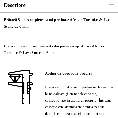
de
Descriere
6
mm
Brățară Stones cu pietre semi prețioase African Turqoise & Lava
Stone de 6 mm
Brățară Stones unisex, realizată din pietre semiprețioase African
Turqoise & Lava Stone de 6 mm.
Atelier de producție propriu
Brățară din pietre semi prețioase de cea mai
bună calitate și atent selecționate,
confecționate în atelierul propriu. Întreaga
colecție este definită de atenția pentru
detalii, calitatea materialelor, controlul