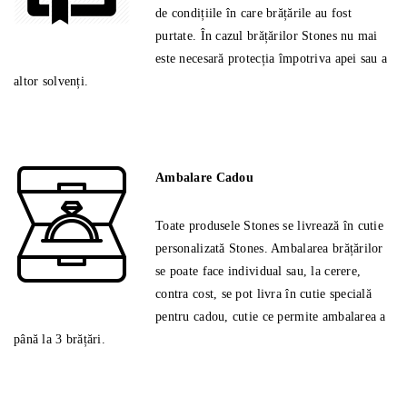
de condițiile în care brățările au fost
purtate. În cazul brățărilor Stones nu mai
este necesară protecția împotriva apei sau a
altor solvenți.
Ambalare Cadou
Toate produsele Stones se livrează în cutie
personalizată Stones. Ambalarea brățărilor
se poate face individual sau, la cerere,
contra cost, se pot livra în cutie specială
pentru cadou, cutie ce permite ambalarea a
până la 3 brățări.