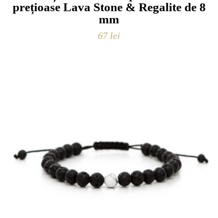
prețioase Lava Stone & Regalite de 8
mm
67
lei