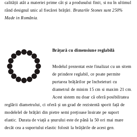
calității atât a materiei prime cât și a produsului finit, si nu în ultimul
rând designul unic al fiecărei brățări.
Bratarile Stones sunt 250%
Made in România.
Brățară cu dimensiune reglabilă
Modelul prezentat este finalizat cu un sitem
de prindere reglabil, ce poate permite
purtarea brățărilor pe încheieturi cu
diametrul de minim 15 cm si maxim 21 cm.
Acest sistem nu doar că oferă posibilitatea
reglării diametrului, ci oferă și un grad de rezistentă sporit față de
modelelel de brățări din pietre semi prețioase însirate pe suport
elastic. Durata de viață a șnurului este de până la 50 ori mai mare
decăt cea a suportului elastic folosit la brățările de acest gen.