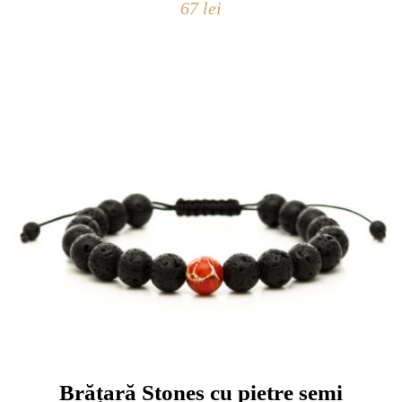
67
lei
Brățară Stones cu pietre semi