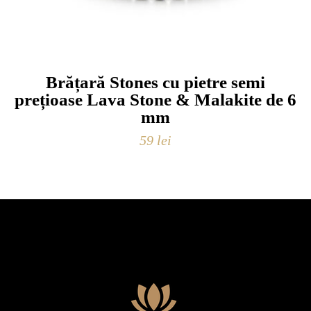
Brățară Stones cu pietre semi
prețioase Lava Stone & Malakite de 6
mm
59
lei