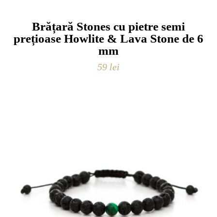
Brățară Stones cu pietre semi
prețioase Howlite & Lava Stone de 6
mm
59
lei