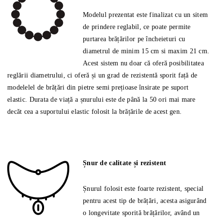
Modelul prezentat este finalizat cu un sitem
de prindere reglabil, ce poate permite
purtarea brățărilor pe încheieturi cu
diametrul de minim 15 cm si maxim 21 cm.
Acest sistem nu doar că oferă posibilitatea
reglării diametrului, ci oferă și un grad de rezistentă sporit față de
modelelel de brățări din pietre semi prețioase însirate pe suport
elastic. Durata de viață a șnurului este de până la 50 ori mai mare
decăt cea a suportului elastic folosit la brățările de acest gen.
Șnur de calitate și rezistent
Șnurul folosit este foarte rezistent, special
pentru acest tip de brățări, acesta asigurând
o longevitate sporită brățărilor, având un