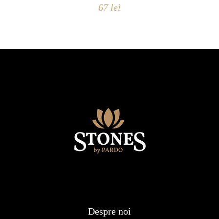
67
lei
Despre noi