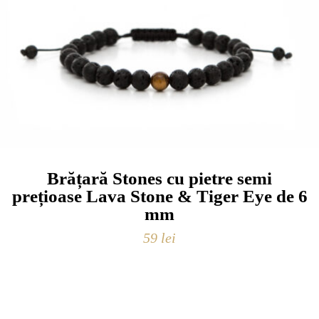
Brățară Stones cu pietre semi
prețioase Lava Stone & Tiger Eye de 6
mm
59
lei