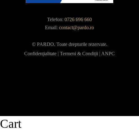
Telefon:
0726 696 660
Email:
contact@pardo.ro
© PARDO. Toate drepturile rezervate.
Confidențialitate
|
Termeni & Condiții
|
ANPC
Cart