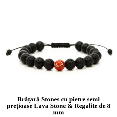
Brățară Stones cu pietre semi
prețioase Lava Stone & Regalite de 8
mm