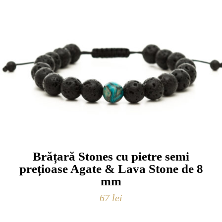
Brățară Stones cu pietre semi
prețioase Agate & Lava Stone de 8
mm
67
lei