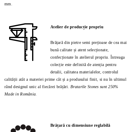
mm.
Atelier de producție propriu
Brățară din pietre semi prețioase de cea mai
bună calitate și atent selecționate,
confecționate în atelierul propriu. Întreaga
colecție este definită de atenția pentru
detalii, calitatea materialelor, controlul
calității atât a materiei prime cât și a produsului finit, si nu în ultimul
rând designul unic al fiecărei brățări.
Bratarile Stones sunt 250%
Made in România.
Brățară cu dimensiune reglabilă