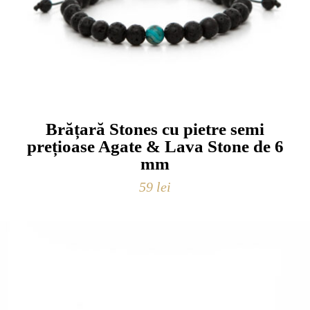
Brățară Stones cu pietre semi
prețioase Agate & Lava Stone de 6
mm
59
lei