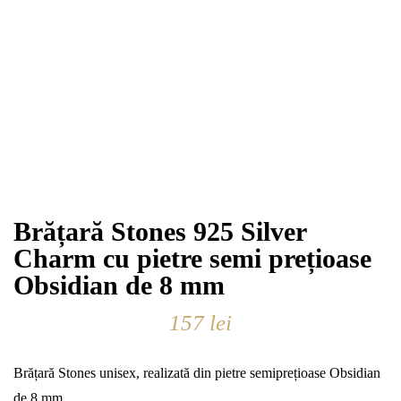
Brățară Stones 925 Silver
Charm cu pietre semi prețioase
Obsidian de 8 mm
157
lei
Brățară Stones unisex, realizată din pietre semiprețioase Obsidian
de 8 mm.