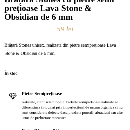
prețioase Lava Stone &
Obsidian de 6 mm
59
lei
Brățară Stones unisex, realizată din pietre semiprețioase Lava
Stone & Obsidian de 6 mm.
În stoc
Pietre Semiprețioase
Naturale, atent selecționate. Pietrele semipretioase naturale se
diferentiaza intocmai prin imperfectiuni de natura organica si nu
sunt considerate defecte daca prezinta punctii, abraziuni sau alte
urme de prelucrare mecanica.