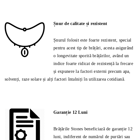
Șnur de calitate și rezistent
Șnurul folosit este foarte rezistent, special
pentru acest tip de brățări, acesta asigurând
o longevitate sporită brățărilor, având un
indice foarte ridicat de rezistență la frecare
și expunere la factori externi precum apa,
solvenți, raze solare și alți factori întalniți în utilizarea cotidiană.
Garanție 12 Luni
Brățările Stones beneficiază de garanție 12
luni, indiferent de numărul de purtări sau