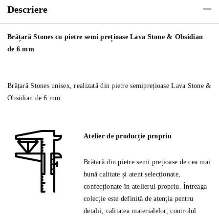
6
Descriere
mm
Brățară Stones cu pietre semi prețioase Lava Stone & Obsidian
de 6 mm
Brățară Stones unisex, realizată din pietre semiprețioase Lava Stone &
Obsidian de 6 mm.
Atelier de producție propriu
Brățară din pietre semi prețioase de cea mai
bună calitate și atent selecționate,
confecționate în atelierul propriu. Întreaga
colecție este definită de atenția pentru
detalii, calitatea materialelor, controlul