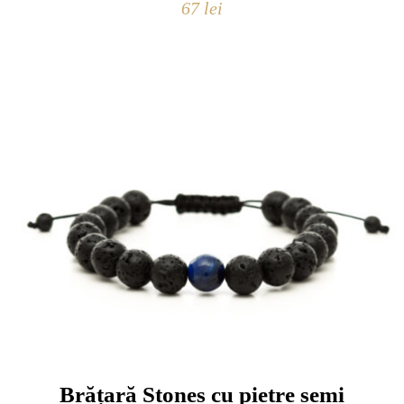
67
lei
Brățară Stones cu pietre semi