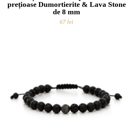
prețioase Dumortierite & Lava Stone
de 8 mm
67
lei