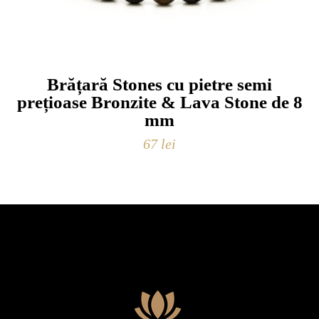
Brățară Stones cu pietre semi
prețioase Bronzite & Lava Stone de 8
mm
67
lei