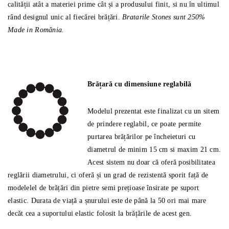
calității atât a materiei prime cât și a produsului finit, si nu în ultimul
rând designul unic al fiecărei brățări.
Bratarile Stones sunt 250%
Made in România.
Brățară cu dimensiune reglabilă
Modelul prezentat este finalizat cu un sitem
de prindere reglabil, ce poate permite
purtarea brățărilor pe încheieturi cu
diametrul de minim 15 cm si maxim 21 cm.
Acest sistem nu doar că oferă posibilitatea
reglării diametrului, ci oferă și un grad de rezistentă sporit față de
modelelel de brățări din pietre semi prețioase însirate pe suport
elastic. Durata de viață a șnurului este de până la 50 ori mai mare
decăt cea a suportului elastic folosit la brățările de acest gen.