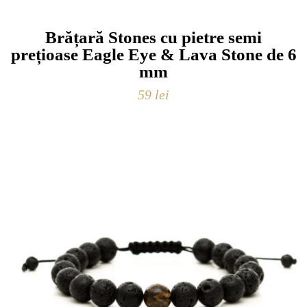
Brățară Stones cu pietre semi
prețioase Eagle Eye & Lava Stone de 6
mm
59
lei