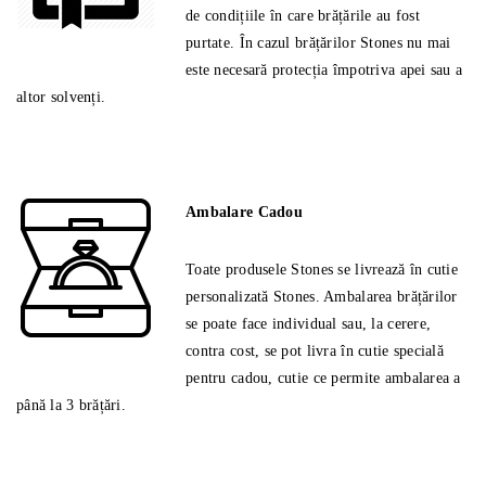
de condițiile în care brățările au fost
purtate. În cazul brățărilor Stones nu mai
este necesară protecția împotriva apei sau a
altor solvenți.
Ambalare Cadou
Toate produsele Stones se livrează în cutie
personalizată Stones. Ambalarea brățărilor
se poate face individual sau, la cerere,
contra cost, se pot livra în cutie specială
pentru cadou, cutie ce permite ambalarea a
până la 3 brățări.