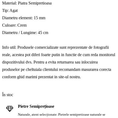
Material: Piatra Semipretioasa
Tip: Agat
Diametru element: 15 mm
Culoare: Crem
Diametru / Lungime: 45 cm
Info util: Produsele comercializate sunt reprezentate de fotografii
reale, acestea pot diferi foarte putin in functie de cum reda monitorul
dispozitivului dvs. Pentru a evita returnarea sau inlocuirea
produselor pe cheltuiala clientului recomandam masurarea corecta
conform ghid marimi prezentat in site-ul nostru.
În stoc
Pietre Semiprețioase
Naturale, atent selecționate. Pietrele semipretioase naturale se