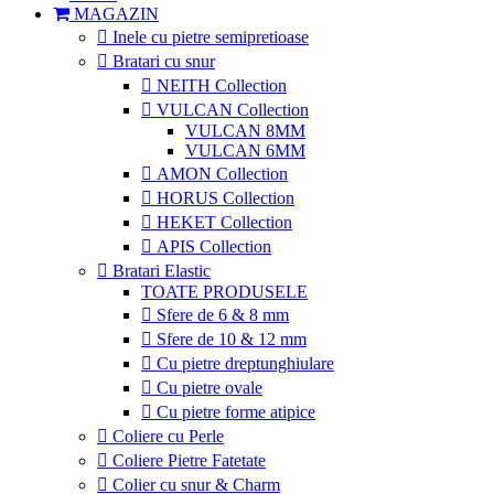
MAGAZIN
Inele cu pietre semipretioase
Bratari cu snur
NEITH Collection
VULCAN Collection
VULCAN 8MM
VULCAN 6MM
AMON Collection
HORUS Collection
HEKET Collection
APIS Collection
Bratari Elastic
TOATE PRODUSELE
Sfere de 6 & 8 mm
Sfere de 10 & 12 mm
Cu pietre dreptunghiulare
Cu pietre ovale
Cu pietre forme atipice
Coliere cu Perle
Coliere Pietre Fatetate
Colier cu snur & Charm