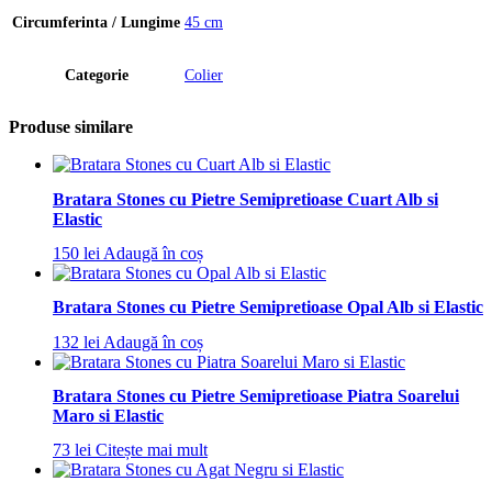
Circumferinta / Lungime
45 cm
Categorie
Colier
Produse similare
Bratara Stones cu Pietre Semipretioase Cuart Alb si
Elastic
150
lei
Adaugă în coș
Bratara Stones cu Pietre Semipretioase Opal Alb si Elastic
132
lei
Adaugă în coș
Bratara Stones cu Pietre Semipretioase Piatra Soarelui
Maro si Elastic
73
lei
Citește mai mult